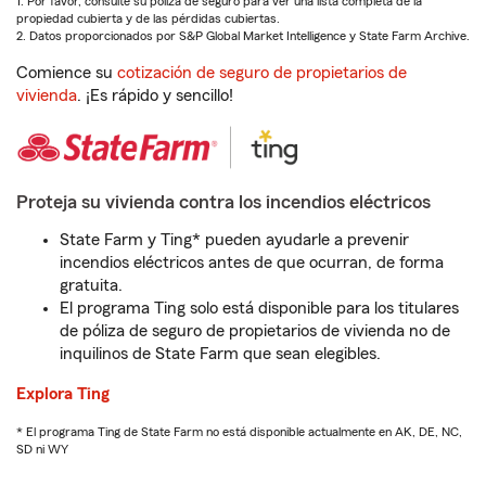
1. Por favor, consulte su póliza de seguro para ver una lista completa de la
propiedad cubierta y de las pérdidas cubiertas.
2. Datos proporcionados por S&P Global Market Intelligence y State Farm Archive.
Comience su
cotización de seguro de propietarios de
vivienda
. ¡Es rápido y sencillo!
Proteja su vivienda contra los incendios eléctricos
State Farm y Ting* pueden ayudarle a prevenir
incendios eléctricos antes de que ocurran, de forma
gratuita.
El programa Ting solo está disponible para los titulares
de póliza de seguro de propietarios de vivienda no de
inquilinos de State Farm que sean elegibles.
Explora Ting
* El programa Ting de State Farm no está disponible actualmente en AK, DE, NC,
SD ni WY