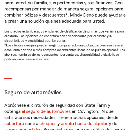
para usted: su familia, sus pertenencias y sus finanzas. Con
recompensas por manejar de manera segura, opciones para
combinar pólizas y descuentos*, Mindy Deno puede ayudarle
a crear una solución que sea adecuada para usted.
Los precios están basados en planes de clasificación de primas que varían según
el estado. Las opciones de cobertura son seleccionadas por el cliente y la
disponibilidad y elegibilidad podrían variar.
*Los clientes siempre pueden elegir comprar solo una póliza, pero en ese caso el
descuento por dos o más compras de diferentes líneas de seguro no aplicará. Los
ahorros, nombres de los descuentos, porcentajes, disponibilidad y elegibilidad
podrían variar según el estado.
Seguro de automóviles
Abróchese el cinturón de seguridad con State Farm y
obtenga
el seguro de automóviles
en Covington, IN que
satisface sus necesidades. Tiene muchas opciones, desde
cobertura
contra
choques
y
amplia hasta de alquiler
y de
viajes compartidos
. Si necesita más que una póliza de seguro